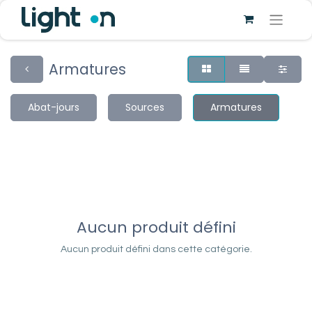
Armatures
Abat-jours
Sources
Armatures
Aucun produit défini
Aucun produit défini dans cette catégorie.