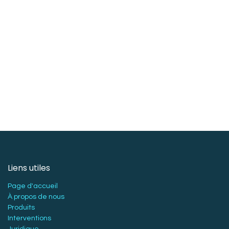
Liens utiles
Page d'accueil
À propos de nous
Produits
Interventions