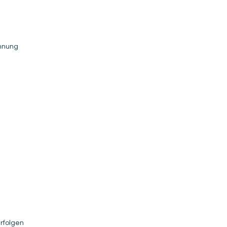
chnung
rfolgen