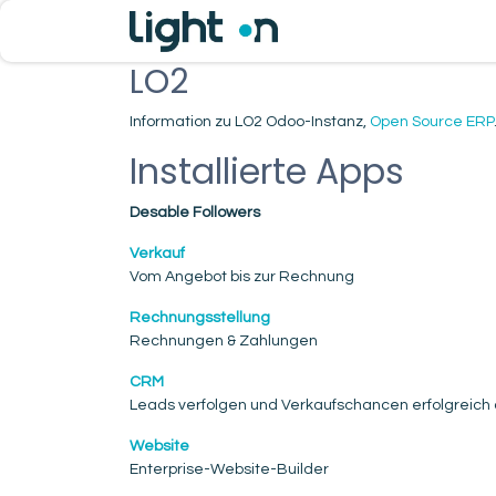
Home
Home
Shop
LO2
Information zu LO2 Odoo-Instanz,
Open Source ERP
Installierte Apps
Desable Followers
Verkauf
Vom Angebot bis zur Rechnung
Rechnungsstellung
Rechnungen & Zahlungen
CRM
Leads verfolgen und Verkaufschancen erfolgreich
Website
Enterprise-Website-Builder