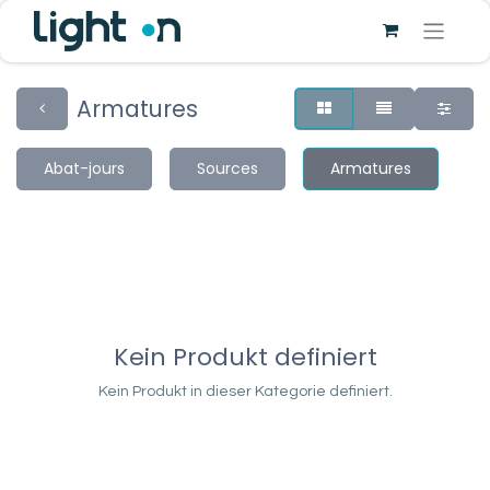
Armatures
Abat-jours
Sources
Armatures
Kein Produkt definiert
Kein Produkt in dieser Kategorie definiert.