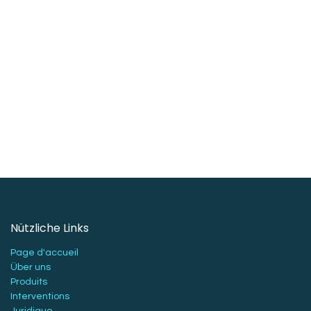
Nützliche Links
Page d'accueil
Über uns
Produits
Interventions