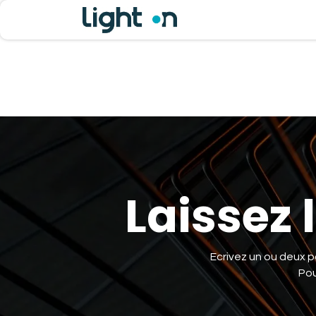
Page d'accueil
Condi
Laissez 
Ecrivez un ou deux p
Pou