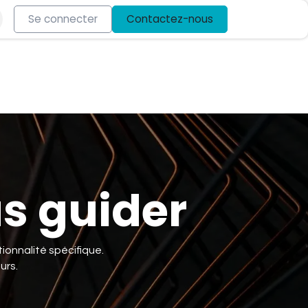
Se connecter
Contactez-nous
us guider
ionnalité spécifique.
urs.