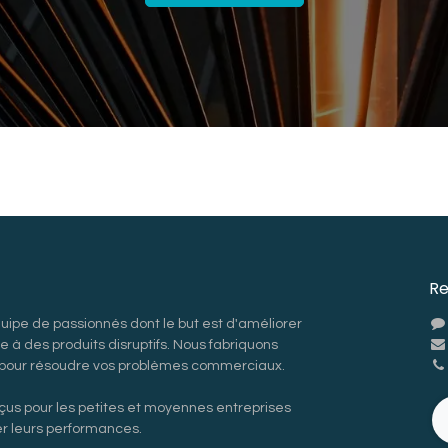
Re
pe de passionnés dont le but est d'améliorer
e à des produits disruptifs. Nous fabriquons
s pour résoudre vos problèmes commerciaux.
çus pour les petites et moyennes entreprises
er leurs performances.